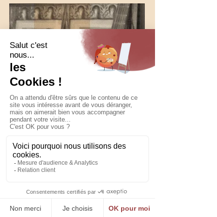
Vos évènements
CONCEPT
PROGRAMME
ANIMATION
LOGISTIQUE
STRATÉGIE D'ATTRACTIVITÉ