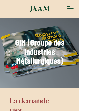
GIM (Groupe des
Industries
Métallurgiques)
La demande
Client