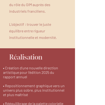
du rôle du GIM auprès des
industriels franciliens.
L’objectif : trouver le juste
équilibre entre rigueur
institutionnelle et modernité.
Réalisation
• Création d’une nouvelle direction
artistique pour l’édition 2025 du
rapport annuel
• Repositionnement graphique vers un
univers plus sobre, plus institutionnel
et plus maîtrisé
• Rééquilibrage de la palette colorielle