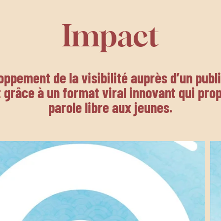
Impact
ppement de la visibilité auprès d’un publi
t grâce à un format viral innovant qui pro
parole libre aux jeunes.