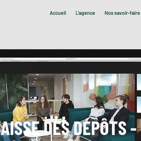
Accueil
L'agence
Nos savoir-faire
AISSE DES DÉPÔTS -