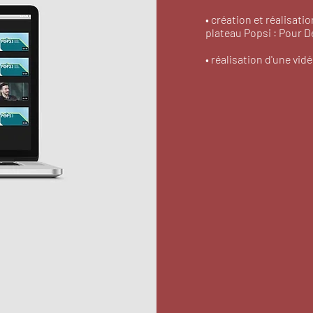
• création et réalisati
plateau Popsi : Pour D
• réalisation d'une vid