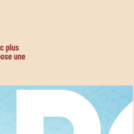
c plus
pose une