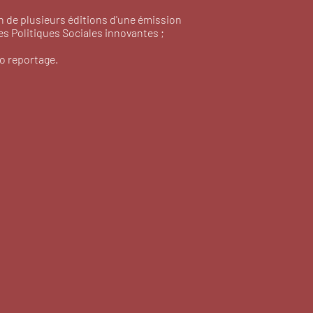
on de plusieurs éditions d'une émission
es Politiques Sociales innovantes ;
éo reportage.