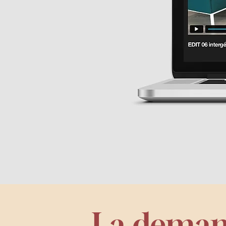
La dema