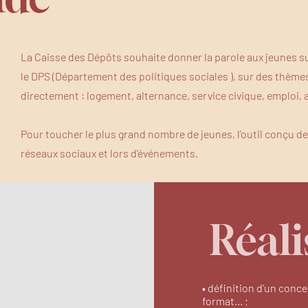
La Caisse des Dépôts souhaite donner la parole aux jeunes sur
le DPS (Département des politiques sociales ), sur des thèmes
directement : logement, alternance, service civique, emploi, a
Pour toucher le plus grand nombre de jeunes, l'outil conçu devr
réseaux sociaux et lors d'événements.
Réali
• définition d'un conce
format... ;