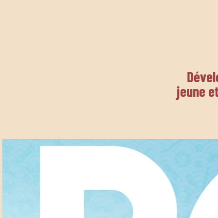
Dévelo
jeune e