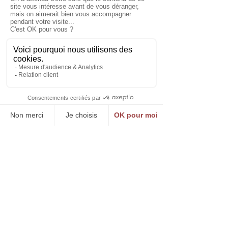
Impact
Cette campagne a permis de
sensibiliser et d’engager les
citoyens de Seine-Saint-Denis
en faveur de l'éducation, tout en
renforçant l'image du
Département comme un acteur
clé dans la lutte pour l'égalité
des chances.