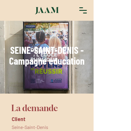
SEINE-SAINT-DENIS -
Campagne éducation
La demande
Client
Seine-Saint-Denis