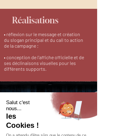
Réalisations
• réflexion sur le message et création
du slogan principal et du call to action
de la campagne ;
• conception de l'affiche officielle et de
ses déclinaisons visuelles pour les
différents supports.