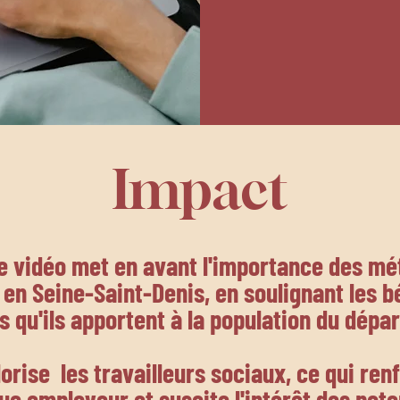
Impact
e vidéo met en avant l'importance des mé
 en Seine-Saint-Denis, en soulignant les b
s qu'ils apportent à la population du dépa
lorise les travailleurs sociaux, ce qui ren
e employeur et suscite l'intérêt des pote