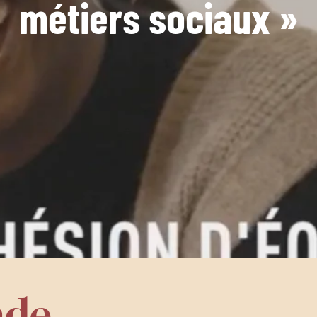
métiers sociaux »
nde