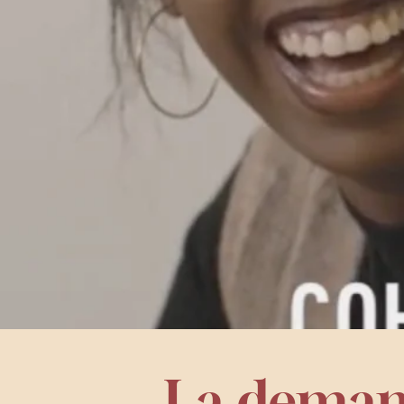
La dema