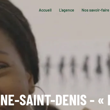
Accueil
L'agence
Nos savoir-faire
INE-SAINT-DENIS - « 