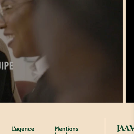
JAA
L'agence
Mentions