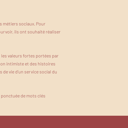
s métiers sociaux. Pour
voir, ils ont souhaité réaliser
 les valeurs fortes portées par
ion intimiste et des histoires
 de vie d’un service social du
e ponctuée de mots clés