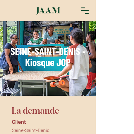
SEINE-SAINT-DENIS -
Kiosque JOP
La demande
Client
Seine-Saint-Denis