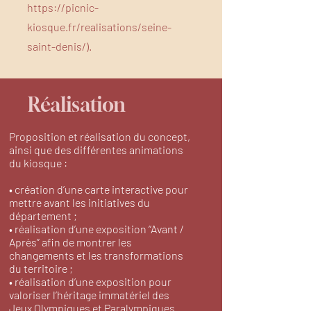
https://picnic-
kiosque.fr/realisations/seine-
saint-denis/).
Réalisation
Proposition et réalisation du concept,
ainsi que des différentes animations
du kiosque :
• création d’une carte interactive pour
mettre avant les initiatives du
département ;
• réalisation d’une exposition “Avant /
Après” afin de montrer les
changements et les transformations
du territoire ;
• réalisation d’une exposition pour
valoriser l’héritage immatériel des
Jeux Olympiques et Paralympiques