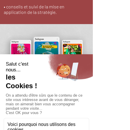
• conseils et suivi de la mise en
application de la stratégie.
Impact
Augmentation annuelle de 20 à
30% de la communauté
digitale.