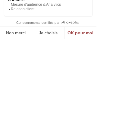
Rayonnement digital et
médiatique.
Augmentation significative de
la mobilisation.